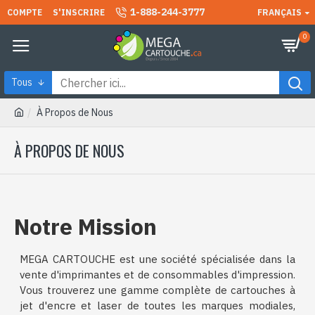
1-888-244-3777
COMPTE
S'INSCRIRE
FRANÇAIS
0
Tous
À Propos de Nous
À PROPOS DE NOUS
Notre Mission
MEGA CARTOUCHE est une société spécialisée dans la
vente d'imprimantes et de consommables d'impression.
Vous trouverez une gamme complète de cartouches à
jet d'encre et laser de toutes les marques modiales,